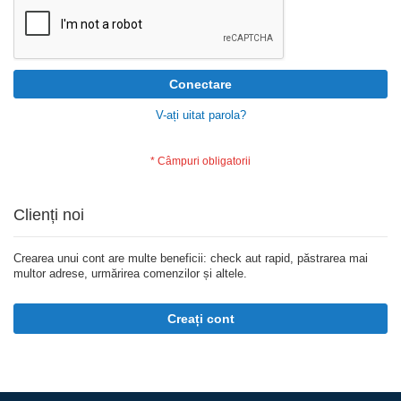
Conectare
V-ați uitat parola?
Clienți noi
Crearea unui cont are multe beneficii: check aut rapid, păstrarea mai
multor adrese, urmărirea comenzilor și altele.
Creați cont