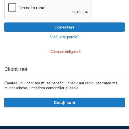
Conectare
V-ați uitat parola?
Clienți noi
Crearea unui cont are multe beneficii: check aut rapid, păstrarea mai
multor adrese, urmărirea comenzilor și altele.
Creați cont