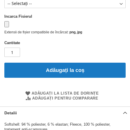
Incarca Fisierul
Extensii de fișier compatibile de încărcat:
png, jpg
Cantitate
Adăugați la coș
ADĂUGAȚI LA LISTA DE DORINȚE
ADĂUGAȚI PENTRU COMPARARE
Detalii
Softshell: 94 % poliester, 6 % elastan; Fleece, 100 % poliester,
tratament anti-scamosare