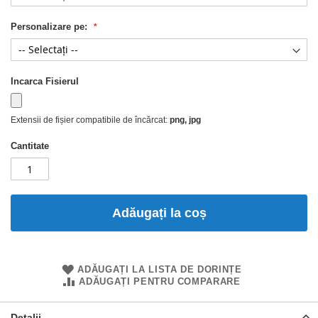
Personalizare pe:
Incarca Fisierul
Extensii de fișier compatibile de încărcat:
png, jpg
Cantitate
Adăugați la coș
ADĂUGAȚI LA LISTA DE DORINȚE
ADĂUGAȚI PENTRU COMPARARE
Detalii